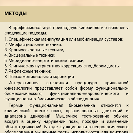
МЕТОДЫ
В профессиональную прикладную кинезиологию включены
следующие подходы:
1. Специфическая манипуляция или мобилизация суставов;
2. Миофасциальные техники;
3. Краниосакральные техники;
4. Висцеральные техники;
5. Меридианно-энергетические техники;
6. Клиническая нутриентная коррекция с подбором диеты;
7. Рефлексные техники;
8. Психоэмоциональная коррекция.
Интерактивная оценочная процедура прикладной
кинезиологии представляет собой форму функционально-
биомеханического, функционально-неврологического и
функционально-биохимического обследования.
Термин функциональная биомеханика относится к
клинической оценке позы, организованных движений и
диапазона движений. Мышечное тестирование обычно
входит в оценку нарушений позы, походки и изменений
объёма движений. В ходе функционально-неврологического
обследования мышечные тесты используются для контроля