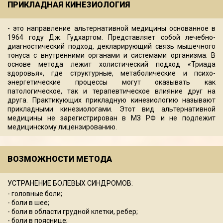
ПРИКЛАДНАЯ КИНЕЗИОЛОГИЯ
- это направление альтернативной медицины основанное в
1964 году Дж. Гудхартом. Представляет собой лечебно-
диагностический подход, декларирующий связь мышечного
тонуса с внутренними органами и системами организма. В
основе метода лежит холистический подход «Триада
здоровья», где структурные, метаболические и психо-
энергетические процессы могут оказывать как
патологическое, так и терапевтическое влияние друг на
друга. Практикующих прикладную кинезиологию называют
прикладными кинезиологами. Этот вид альтернативной
медицины не зарегистрирован в МЗ РФ и не подлежит
медицинскому лицензированию.
ВОЗМОЖНОСТИ МЕТОДА
УСТРАНЕНИЕ БОЛЕВЫХ СИНДРОМОВ:
- головные боли;
- боли в шее;
- боли в области грудной клетки, ребер;
- боли в пояснице;