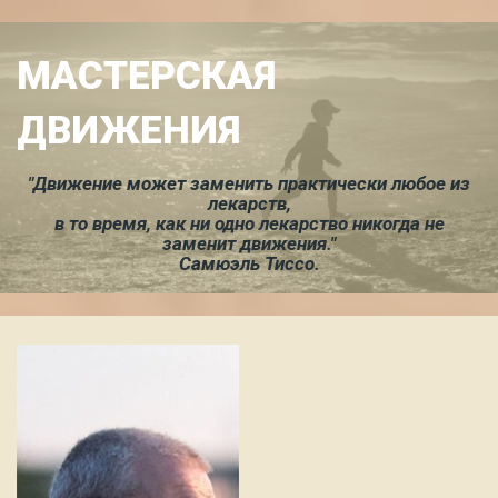
МАСТЕРСКАЯ
ДВИЖЕНИЯ
"Движение может заменить практически любое из
лекарств,
в то время, как ни одно лекарство никогда не
заменит движения."
Самюэль Тиссо.