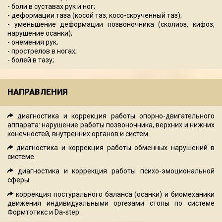
- боли в суставах рук и ног;
- деформации таза (косой таз, косо-скрученный таз);
- уменьшение деформации позвоночника (сколиоз, кифоз,
нарушение осанки);
- онемения рук;
- прострелов в ногах;
- болей в тазу;
НАПРАВЛЕНИЯ
диагностика и коррекция работы опорно-двигательного
аппарата: нарушение работы позвоночника, верхних и нижних
конечностей, внутренних органов и систем.
диагностика и коррекция работы обменных нарушений в
системе.
диагностика и коррекция работы психо-эмоциональной
сферы.
коррекция постурального баланса (осанки) и биомеханики
движения индивидуальными ортезами стопы по системе
Формтотикс и Da-step.